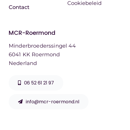
Cookiebeleid
Contact
MCR-Roermond
Minderbroederssingel 44
6041 KK Roermond
Nederland
06 52 61 21 97
info@mcr-roermond.nl